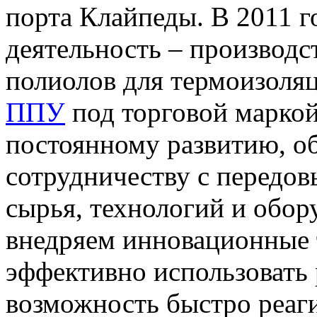
порта Клайпеды. В 2011 г
деятельность – производ
полиолов для термоизоля
ППУ
под торговой марко
постоянному развитию, о
сотрудничеству с передо
сырья, технологий и обор
внедряем инновационные 
эффективно использовать 
возможность быстро реаг