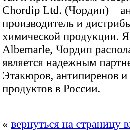
Chordip Ltd. (Чордип) – 
производитель и дистриб
химической продукции. Я
Albemarle, Чордип распол
является надежным партн
Этакюров, антипиренов и
продуктов в России.
«
вернуться на страницу 