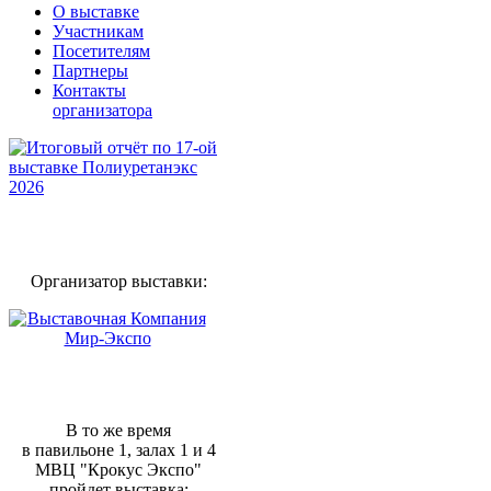
О выставке
Участникам
Посетителям
Партнеры
Контакты
организатора
Организатор выставки:
В то же время
в павильоне 1, залах 1 и 4
МВЦ "Крокус Экспо"
пройдет выставка: