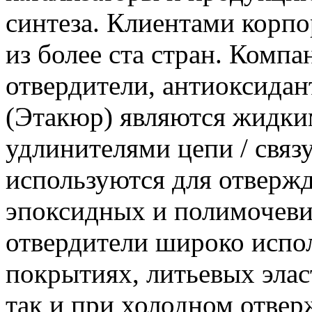
синтеза. Клиентами корп
из более ста стран. Комп
отвердители, антиоксидан
(Этакюр) являются жидк
удлинителями цепи / свя
используются для отверж
эпоксидных и полимочеви
отвердители широко испо
покрытиях, литьевых элас
так и при холодном отверж