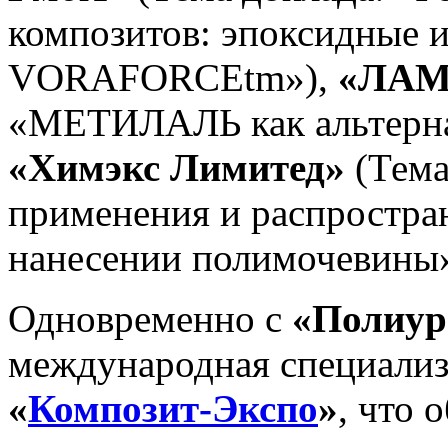
композитов: эпоксидные 
VORAFORCEtm»),
«ЛАМ
«МЕТИЛАЛЬ как альтернат
«Химэкс Лимитед»
(Тема
применения и распростр
нанесении полимочевины»
Одновременно с
«Полиур
международная специализ
«
Композит-Экспо
»
, что 