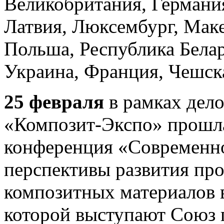
Великобритания, Германия
Латвия, Люксембург, Мак
Польша, Республика Бела
Украина, Франция, Чешска
25 февраля
в рамках дел
«Композит-Экспо» прошла
конференция «Современно
перспективы развития про
композитных материалов 
которой выступают Союз 