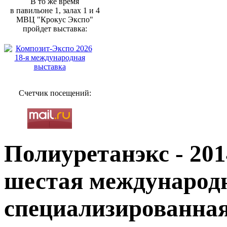
В то же время
в павильоне 1, залах 1 и 4
МВЦ "Крокус Экспо"
пройдет выставка:
Счетчик посещений:
Полиуретанэкс - 201
шестая международ
специализированна