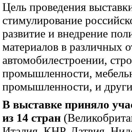
Цель проведения выставк
стимулирование российск
развитие и внедрение пол
материалов в различных 
автомобилестроении, стро
промышленности, мебель
промышленности, и други
В выставке приняло учас
из 14 стран
(Великобритан
Италия, КНР, Латвия, Ни