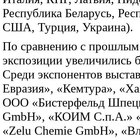
Республика Беларусь, Рес
США, Турция, Украина).
По сравнению с прошлым
экспозиции увеличились б
Среди экспонентов выстав
Евразия», «Кемтура», «Ха
ООО «Бистерфельд Шпеци
GmbH», «КОИМ С.п.А.» «
«Zelu Chemie GmbH», «В