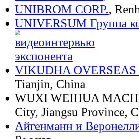
UNIBROM CORP.
, Renh
UNIVERSUM Группа к
VIKUDHA OVERSEAS
Tianjin, China
WUXI WEIHUA MACHIN
City, Jiangsu Province, 
Айгенманн и Веронелли