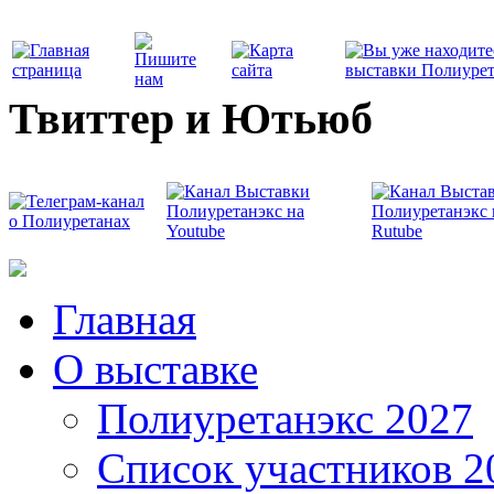
Твиттер и Ютьюб
Главная
О выставке
Полиуретанэкс 2027
Список участников 2