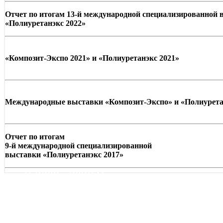
Отчет по итогам 13-й международной специализированной
«Полиуретанэкс 2022»
«Композит-Экспо 2021» и «Полиуретанэкс 2021»
Международные выставки «Композит-Экспо» и «Полиурета
Отчет по итогам
9-й международной специализированной
выставки «Полиуретанэкс 2017»
© 2008 - 2026
Полиуретанэкс - выстав
производства
. Все права защищены. | 
Возрастно
Перепечатка и использование текстов