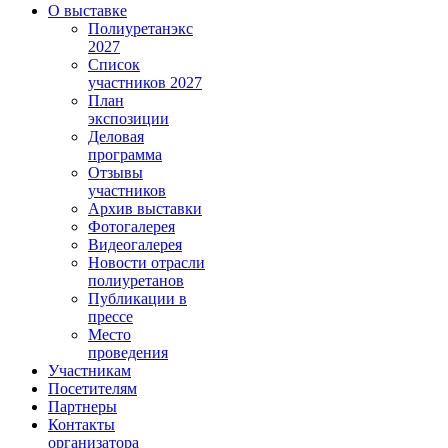
О выставке
Полиуретанэкс
2027
Список
участников 2027
План
экспозиции
Деловая
программа
Отзывы
участников
Архив выставки
Фотогалерея
Видеогалерея
Новости отрасли
полиуретанов
Публикации в
прессе
Место
проведения
Участникам
Посетителям
Партнеры
Контакты
организатора