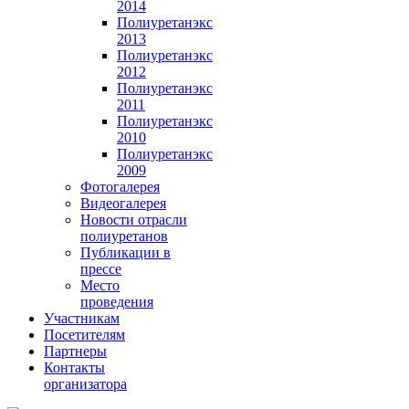
2014
Полиуретанэкс
2013
Полиуретанэкс
2012
Полиуретанэкс
2011
Полиуретанэкс
2010
Полиуретанэкс
2009
Фотогалерея
Видеогалерея
Новости отрасли
полиуретанов
Публикации в
прессе
Место
проведения
Участникам
Посетителям
Партнеры
Контакты
организатора