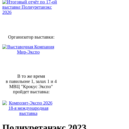
Организатор выставки:
В то же время
в павильоне 1, залах 1 и 4
МВЦ "Крокус Экспо"
пройдет выставка:
Полиуретанэкс 2023