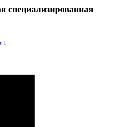
я специализированная
н 1