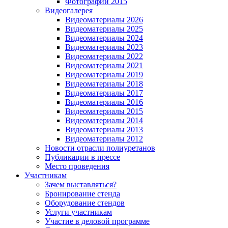
Фотографии 2015
Видеогалерея
Видеоматериалы 2026
Видеоматериалы 2025
Видеоматериалы 2024
Видеоматериалы 2023
Видеоматериалы 2022
Видеоматериалы 2021
Видеоматериалы 2019
Видеоматериалы 2018
Видеоматериалы 2017
Видеоматериалы 2016
Видеоматериалы 2015
Видеоматериалы 2014
Видеоматериалы 2013
Видеоматериалы 2012
Новости отрасли полиуретанов
Публикации в прессе
Место проведения
Участникам
Зачем выставляться?
Бронирование стенда
Оборудование стендов
Услуги участникам
Участие в деловой программе