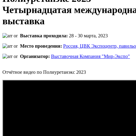
Четырнадцатая международна
выставка
Выставка проходила:
28 - 30 марта, 2023
Место проведения:
Россия, ЦВК Экспоцентр, павильо
Организатор:
Выставочная Компания "Мир-Экспо"
Отчётное видео по Полиуретанэкс 2023