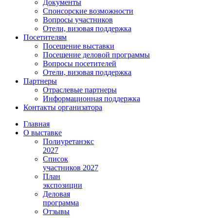
Документы
Спонсорские возможности
Вопросы участников
Отели, визовая поддержка
Посетителям
Посещение выставки
Посещение деловой программы
Вопросы посетителей
Отели, визовая поддержка
Партнеры
Отраслевые партнеры
Информационная поддержка
Контакты организатора
Главная
О выставке
Полиуретанэкс
2027
Список
участников 2027
План
экспозиции
Деловая
программа
Отзывы