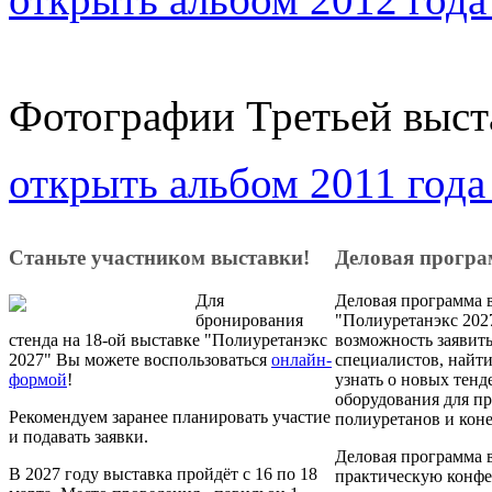
Фотографии Третьей выст
открыть альбом 2011 года
Станьте участником выставки!
Деловая прогр
Для
Деловая программа 
бронирования
"Полиуретанэкс 2027
стенда на 18-ой выставке "Полиуретанэкс
возможность заявить
2027" Вы можете воспользоваться
онлайн-
специалистов, найт
формой
!
узнать о новых тенд
оборудования для п
Рекомендуем заранее планировать участие
полиуретанов и кон
и подавать заявки.
Деловая программа 
В 2027 году выставка пройдёт с 16 по 18
практическую конф