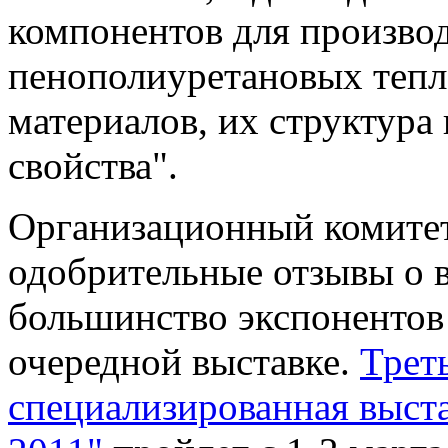
компонентов для произво
пенополиуретановых теп
материалов, их структура
свойства".
Организационный комитет
одобрительные отзывы о 
большинство экспонентов 
очередной
выставке.
Трет
специализированная выста