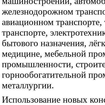
машиностроении, автомоб
железнодорожном транспор
авиационном транспорте,
транспорте, электротехник
бытового назначения, лё
медицине, мебельной пр
промышленности, строите
горнообогатительной пр
металлургии.
Использование новых кон