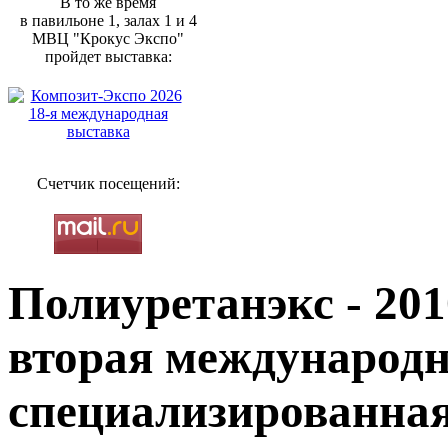
В то же время
в павильоне 1, залах 1 и 4
МВЦ "Крокус Экспо"
пройдет выставка:
Счетчик посещений:
Полиуретанэкс - 201
вторая международ
специализированна