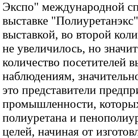
Экспо" международной с
выставке "Полиуретанэкс"
выставкой, во второй кол
не увеличилось, но значи
количество посетителей 
наблюдениям, значительно
это представители предпр
промышленности, которых
полиуретана и пенополиу
целей, начиная от изгото