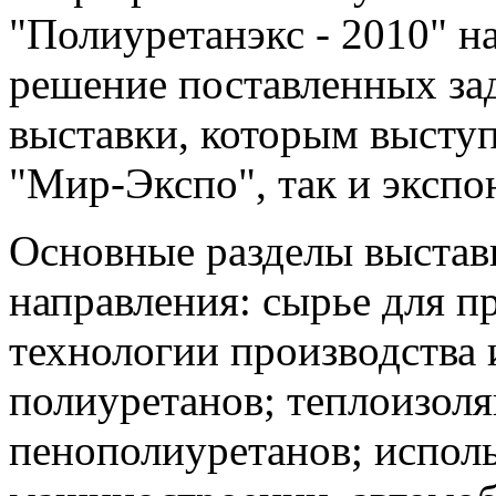
"Полиуретанэкс - 2010" н
решение поставленных зад
выставки, которым высту
"Мир-Экспо", так и экспо
Основные разделы выста
направления: сырье для п
технологии производства 
полиуретанов; теплоизоля
пенополиуретанов; исполь