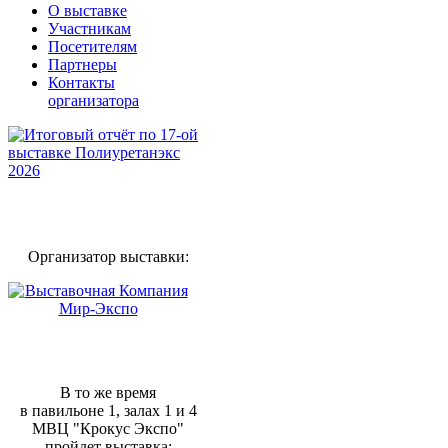
О выставке
Участникам
Посетителям
Партнеры
Контакты
организатора
Организатор выставки:
В то же время
в павильоне 1, залах 1 и 4
МВЦ "Крокус Экспо"
пройдет выставка: