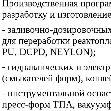
Производственная програ
разработку и изготовление
- заливочно-дозировочны
для переработки реактопл
PU, DCPD, NEYLON);
- гидравлических и элек
(смыкателей форм), конве
- инструментальной оснас
пресс-форм ТПА, вакуум