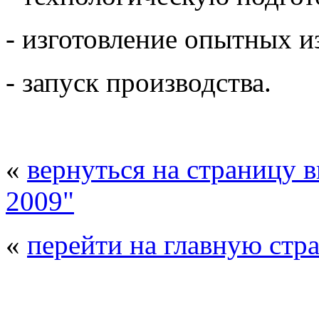
- изготовление опытных и
- запуск производства.
«
вернуться на страницу 
2009"
«
перейти на главную стр