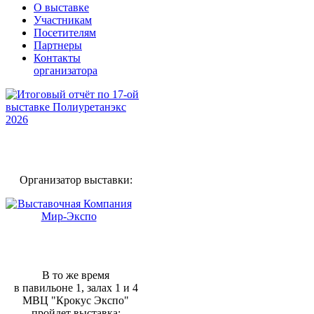
О выставке
Участникам
Посетителям
Партнеры
Контакты
организатора
Организатор выставки:
В то же время
в павильоне 1, залах 1 и 4
МВЦ "Крокус Экспо"
пройдет выставка: