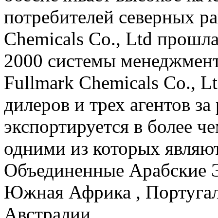
потребителей северных рай
Chemicals Co., Ltd прошл
2000 системы менеджмента
Fullmark Chemicals Co., L
дилеров и трех агентов з
экспортируется в более че
одними из которых являю
Объединенные Арабские Эм
Южная Африка , Португал
Австралии.