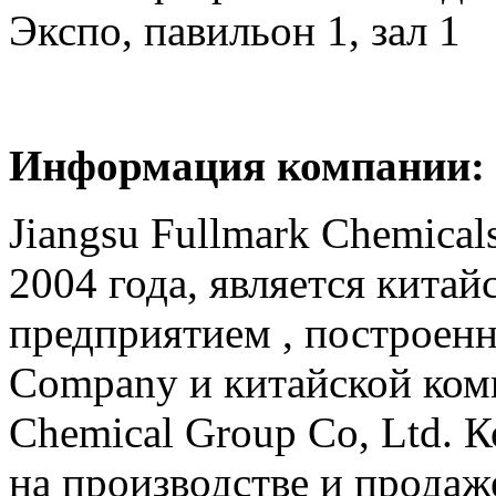
Экспо, павильон 1, зал 1
Информация компании:
Jiangsu Fullmark Chemicals
2004 года, является кита
предприятием , построенн
Company и китайской комп
Chemical Group Co, Ltd. 
на производстве и прода