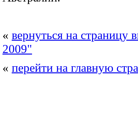
«
вернуться на страницу 
2009"
«
перейти на главную стр
© 2008 - 2026
Полиуретанэкс - выстав
производства
. Все права защищены. | 
Возрастно