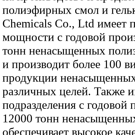
полиэфирных смол и гелько
Chemicals Co., Ltd имеет
мощности с годовой прои
тонн ненасыщенных полиэ
и производит более 100 в
продукции ненасыщенных
различных целей. Также 
подразделения с годовой
12000 тонн ненасыщенных
обеспечивает высокое кач