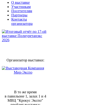
О выставке
Участникам
Посетителям
Партнеры
Контакты
организатора
Организатор выставки:
В то же время
в павильоне 1, залах 1 и 4
МВЦ "Крокус Экспо"
пройдет выставка: