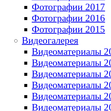
Фотографии 2017
Фотографии 2016
Фотографии 2015
Видеогалерея
Видеоматериалы 2
Видеоматериалы 2
Видеоматериалы 2
Видеоматериалы 2
Видеоматериалы 2
Видеоматериалы 2