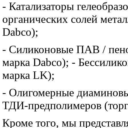
- Катализаторы гелеобраз
органических солей метал
Dabco);
- Силиконовые ПАВ / пен
марка Dabco); - Бессилик
марка LK);
- Олигомерные диаминов
ТДИ-предполимеров (торго
Кроме того, мы представ