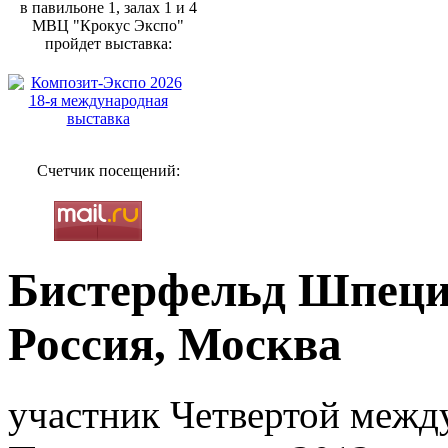
в павильоне 1, залах 1 и 4
МВЦ "Крокус Экспо"
пройдет выставка:
Счетчик посещений:
Бистерфельд Шпеци
Россия, Москва
участник Четвертой межд