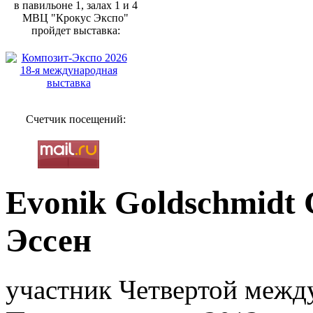
в павильоне 1, залах 1 и 4
МВЦ "Крокус Экспо"
пройдет выставка:
Счетчик посещений:
Evonik Goldschmidt
Эссен
участник Четвертой межд