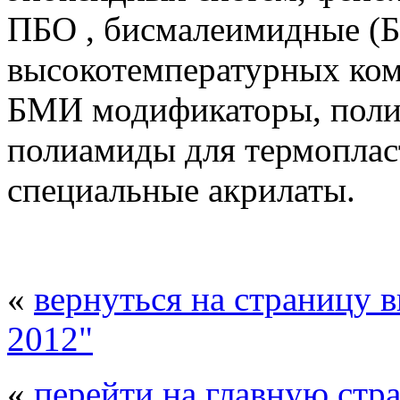
ПБО , бисмалеимидные (
высокотемпературных ком
БМИ модификаторы, поли
полиамиды для термоплас
специальные акрилаты.
«
вернуться на страницу 
2012"
«
перейти на главную стр