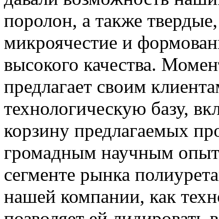
поролон, а также твердые
микроячестие и формова
высокого качества. Моме
предлагает своим клиент
технологическую базу, в
корзину предлагаемых про
громадным научным опыт
сегменте рынка полиурет
нашей компании, как техн
позволяет ей лидировать 