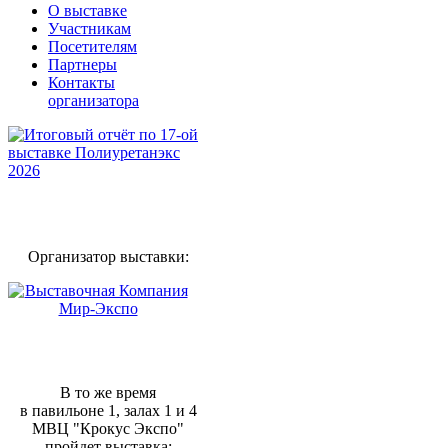
О выставке
Участникам
Посетителям
Партнеры
Контакты
организатора
Организатор выставки:
В то же время
в павильоне 1, залах 1 и 4
МВЦ "Крокус Экспо"
пройдет выставка: