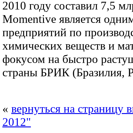
2010 году составил 7,5 м
Momentive является одни
предприятий по производ
химических веществ и мат
фокусом на быстро расту
страны БРИК (Бразилия, Р
«
вернуться на страницу 
2012"