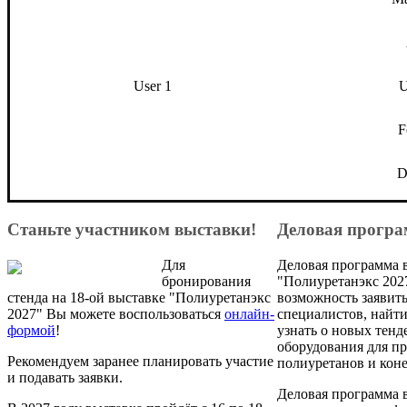
User 1
U
F
D
Станьте участником выставки!
Деловая прогр
Для
Деловая программа 
бронирования
"Полиуретанэкс 2027
стенда на 18-ой выставке "Полиуретанэкс
возможность заявить
2027" Вы можете воспользоваться
онлайн-
специалистов, найт
формой
!
узнать о новых тенд
оборудования для п
Рекомендуем заранее планировать участие
полиуретанов и кон
и подавать заявки.
Деловая программа 