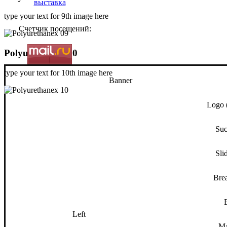
type your text for 9th image here
Счетчик посещений:
Polyurethanex 10
type your text for 10th image here
Banner
Logo (
Suc
Sli
Bre
Left
Ma