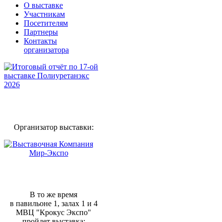
О выставке
Участникам
Посетителям
Партнеры
Контакты
организатора
Организатор выставки:
В то же время
в павильоне 1, залах 1 и 4
МВЦ "Крокус Экспо"
пройдет выставка: