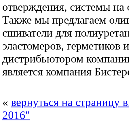
отверждения, системы на 
Также мы предлагаем ол
сшиватели для полиурета
эластомеров, герметиков 
дистрибьютором компании 
является компания Бистер
«
вернуться на страницу 
2016"