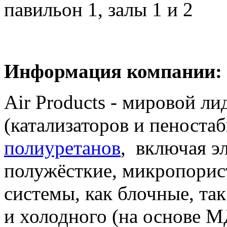
павильон 1, залы 1 и 2
Информация компании:
Air Products - мировой ли
(катализаторов и пеностаб
полиуретанов
, включая э
полужёсткие, микропорис
системы, как блочные, та
и холодного (на основе М