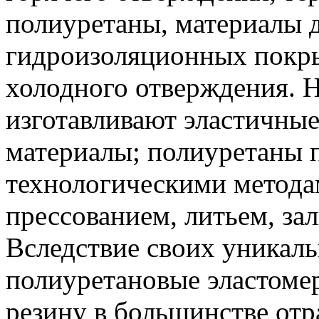
полиуретаны, материалы д
гидроизоляционных покр
холодного отверждения. 
изготавливают эластичные
материалы; полиуретаны 
технологическими методам
прессованием, литьем, зал
Вследствие своих уникал
полиуретановые эластоме
резину в большинстве от