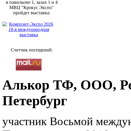
в павильоне 1, залах 1 и 4
МВЦ "Крокус Экспо"
пройдет выставка:
Счетчик посещений:
Алькор ТФ, ООО, Ро
Петербург
участник Восьмой между