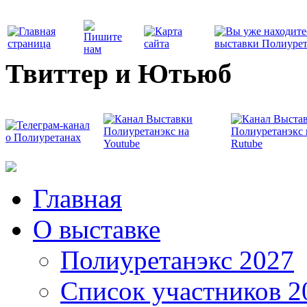
Твиттер и Ютьюб
Главная
О выставке
Полиуретанэкс 2027
Список участников 2