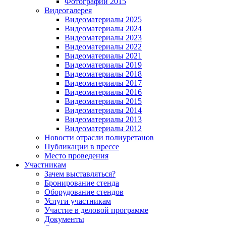
Фотографии 2015
Видеогалерея
Видеоматериалы 2025
Видеоматериалы 2024
Видеоматериалы 2023
Видеоматериалы 2022
Видеоматериалы 2021
Видеоматериалы 2019
Видеоматериалы 2018
Видеоматериалы 2017
Видеоматериалы 2016
Видеоматериалы 2015
Видеоматериалы 2014
Видеоматериалы 2013
Видеоматериалы 2012
Новости отрасли полиуретанов
Публикации в прессе
Место проведения
Участникам
Зачем выставляться?
Бронирование стенда
Оборудование стендов
Услуги участникам
Участие в деловой программе
Документы