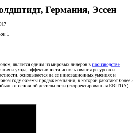
олдштидт, Германия, Эссен
017
ьон 1
одом, является одним из мировых лидеров в
производстве
итания и ухода, эффективности использования ресурсов и
астности, основывается на ее инновационных умениях и
овом году объемы продаж компании, в которой работают более 
прибыль от основной деятельности (скорректированная EBITDA)