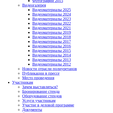
Фотографии 2015
Видеогалерея
Видеоматериалы 2025
Видеоматериалы 2024
Видеоматериалы 2023
Видеоматериалы 2022
Видеоматериалы 2021
Видеоматериалы 2019
Видеоматериалы 2018
Видеоматериалы 2017
Видеоматериалы 2016
Видеоматериалы 2015
Видеоматериалы 2014
Видеоматериалы 2013
Видеоматериалы 2012
Новости отрасли полиуретанов
Публикации в прессе
Место проведения
Участникам
Зачем выставляться?
Бронирование стенда
Оборудование стендов
Услуги участникам
Участие в деловой программе
Документы