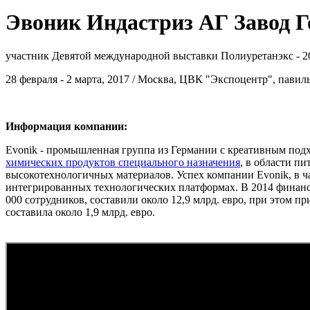
Эвоник Индастриз АГ Завод Г
участник Девятой международной выставки Полиуретанэкс - 2
28 февраля - 2 марта, 2017 / Москва, ЦВК "Экспоцентр", павил
Информация компании:
Evonik - промышленная группа из Германии с креативным подх
химических продуктов специального назначения
, в области п
высокотехнологичных материалов. Успех компании Evonik, в ч
интегрированных технологических платформах. В 2014 финанс
000 сотрудников, составили около 12,9 млрд. евро, при этом 
составила около 1,9 млрд. евро.