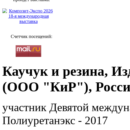
Счетчик посещений:
Каучук и резина, И
(ООО "КиР"), Росси
участник Девятой междун
Полиуретанэкс - 2017