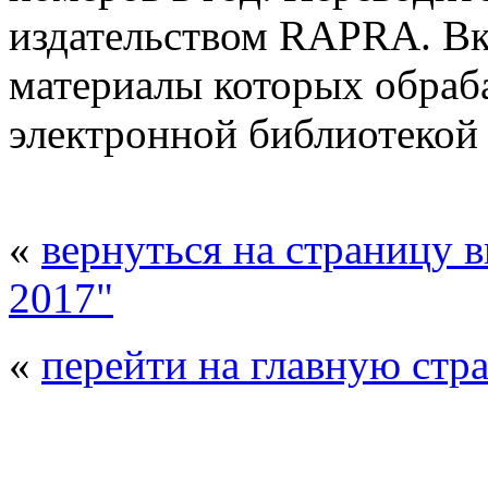
издательством RAPRA. Вк
материалы которых обраб
электронной библиотекой 
«
вернуться на страницу 
2017"
«
перейти на главную стр
© 2008 - 2026
Полиуретанэкс - выстав