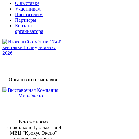
О выставке
Участникам
Посетителям
Партнеры
Контакты
организатора
Организатор выставки:
В то же время
в павильоне 1, залах 1 и 4
МВЦ "Крокус Экспо"
пройдет выставка: