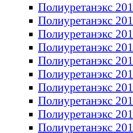
Полиуретанэкс 20
Полиуретанэкс 20
Полиуретанэкс 20
Полиуретанэкс 20
Полиуретанэкс 20
Полиуретанэкс 20
Полиуретанэкс 20
Полиуретанэкс 20
Полиуретанэкс 20
Полиуретанэкс 20