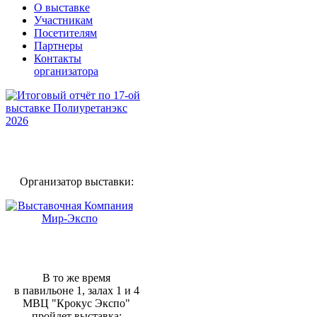
О выставке
Участникам
Посетителям
Партнеры
Контакты
организатора
Организатор выставки:
В то же время
в павильоне 1, залах 1 и 4
МВЦ "Крокус Экспо"
пройдет выставка: