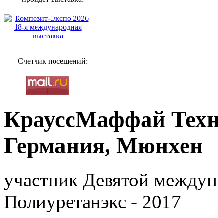
Счетчик посещений:
КрауссМаффай Техн
Германия, Мюнхен
участник Девятой междун
Полиуретанэкс - 2017