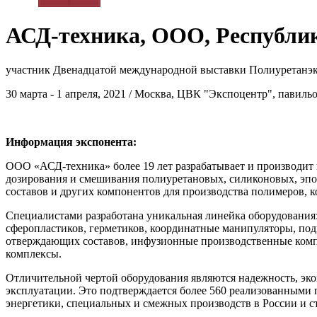
АСД-техника, ООО, Республи
участник Двенадцатой международной выставки Полиуретанэк
30 марта - 1 апреля, 2021 / Москва, ЦВК "Экспоцентр", павиль
Информация экспонента:
ООО «АСД-техника» более 19 лет разрабатывает и производит
дозирования и смешивания полиуретановых, силиконовых, эп
составов и других компонентов для производства полимеров, 
Специалистами разработана уникальная линейка оборудования
сферопластиков, герметиков, координатные манипуляторы, по
отверждающих составов, инфузионные производственные комп
комплексы.
Отличительной чертой оборудования являются надежность, экон
эксплуатации. Это подтверждается более 560 реализованными 
энергетики, специальных и смежных производств в России и с