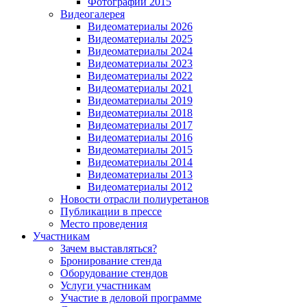
Фотографии 2015
Видеогалерея
Видеоматериалы 2026
Видеоматериалы 2025
Видеоматериалы 2024
Видеоматериалы 2023
Видеоматериалы 2022
Видеоматериалы 2021
Видеоматериалы 2019
Видеоматериалы 2018
Видеоматериалы 2017
Видеоматериалы 2016
Видеоматериалы 2015
Видеоматериалы 2014
Видеоматериалы 2013
Видеоматериалы 2012
Новости отрасли полиуретанов
Публикации в прессе
Место проведения
Участникам
Зачем выставляться?
Бронирование стенда
Оборудование стендов
Услуги участникам
Участие в деловой программе