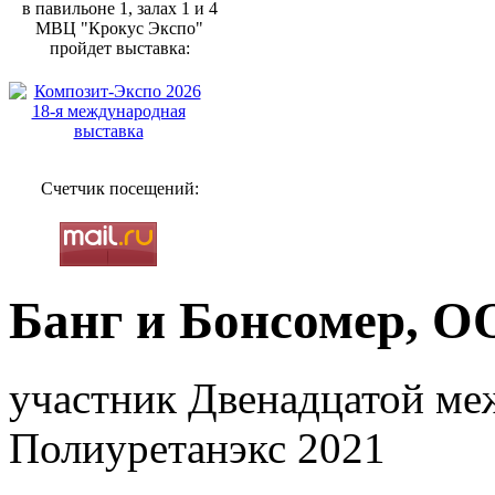
в павильоне 1, залах 1 и 4
МВЦ "Крокус Экспо"
пройдет выставка:
Счетчик посещений:
Банг и Бонсомер, О
участник Двенадцатой ме
Полиуретанэкс 2021