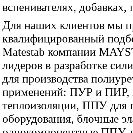
вспенивателях, добавках, 
Для наших клиентов мы 
квалифицированный подбо
Matestab компании MAYST
лидеров в разработке сил
для производства полиур
применений: ПУР и ПИР,
теплоизоляции, ППУ для 
оборудования, блочные э
однокомпонентные ППУ, 