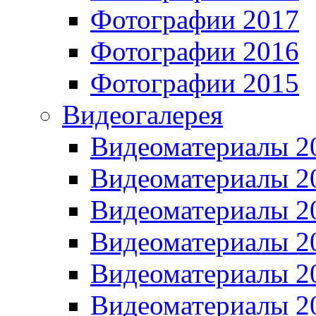
Фотографии 2017
Фотографии 2016
Фотографии 2015
Видеогалерея
Видеоматериалы 2
Видеоматериалы 2
Видеоматериалы 2
Видеоматериалы 2
Видеоматериалы 2
Видеоматериалы 2