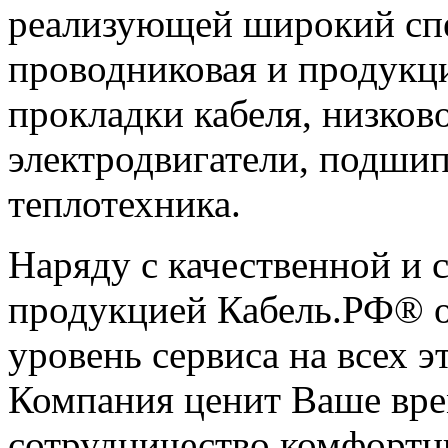
реализующей широкий спе
проводниковая и продукц
прокладки кабеля, низков
электродвигатели, подшип
теплотехника.
Наряду с качественной и
продукцией Кабель.РФ® о
уровень сервиса на всех э
Компания ценит Ваше врем
сотрудничество комфорт