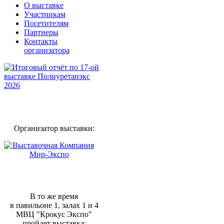
О выставке
Участникам
Посетителям
Партнеры
Контакты
организатора
Организатор выставки:
В то же время
в павильоне 1, залах 1 и 4
МВЦ "Крокус Экспо"
пройдет выставка: