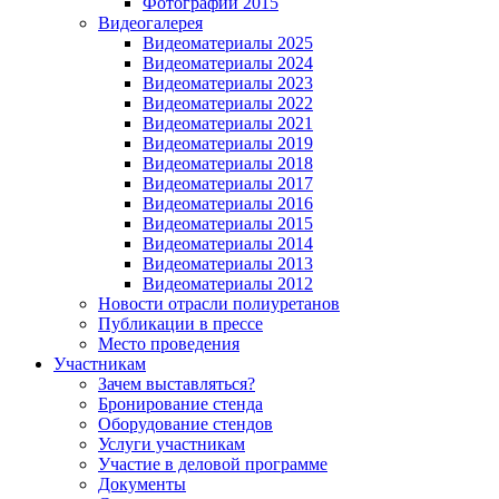
Фотографии 2015
Видеогалерея
Видеоматериалы 2025
Видеоматериалы 2024
Видеоматериалы 2023
Видеоматериалы 2022
Видеоматериалы 2021
Видеоматериалы 2019
Видеоматериалы 2018
Видеоматериалы 2017
Видеоматериалы 2016
Видеоматериалы 2015
Видеоматериалы 2014
Видеоматериалы 2013
Видеоматериалы 2012
Новости отрасли полиуретанов
Публикации в прессе
Место проведения
Участникам
Зачем выставляться?
Бронирование стенда
Оборудование стендов
Услуги участникам
Участие в деловой программе
Документы