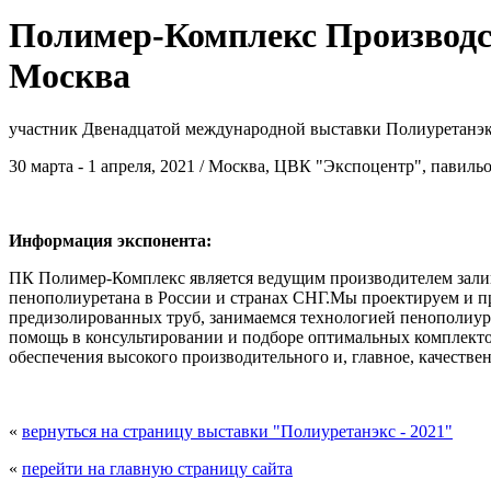
Полимер-Комплекс Производст
Москва
участник Двенадцатой международной выставки Полиуретанэк
30 марта - 1 апреля, 2021 / Москва, ЦВК "Экспоцентр", павиль
Информация экспонента:
ПК Полимер-Комплекс является ведущим производителем зали
пенополиуретана в России и странах СНГ.Мы проектируем и п
предизолированных труб, занимаемся технологией пенополиу
помощь в консультировании и подборе оптимальных комплекто
обеспечения высокого производительного и, главное, качестве
«
вернуться на страницу выставки "Полиуретанэкс - 2021"
«
перейти на главную страницу сайта