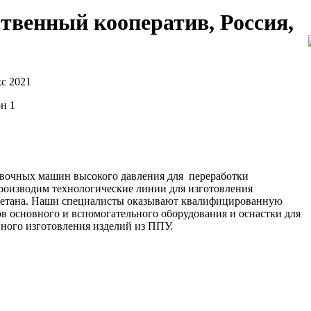
венный кооператив, Россия,
с 2021
он 1
вочных машин высокого давления для переработки
роизводим технологические линии для изготовления
ретана. Наши специалисты оказывают квалифицированную
в основного и вспомогательного оборудования и оснастки для
нного изготовления изделий из ППУ.