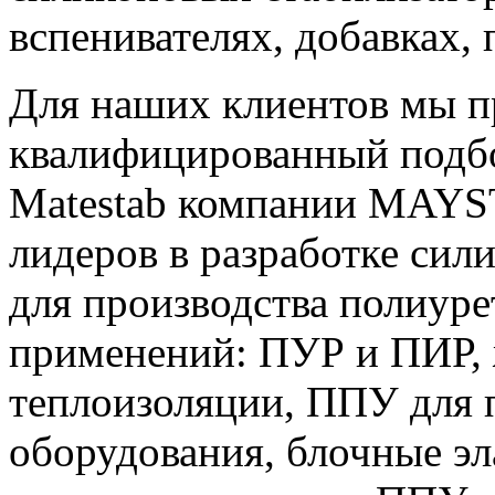
вспенивателях, добавках, 
Для наших клиентов мы 
квалифицированный подбо
Matestab компании MAYST
лидеров в разработке сил
для производства полиур
применений: ПУР и ПИР,
теплоизоляции, ППУ для 
оборудования, блочные э