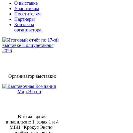
О выставке
Участникам
Посетителям
Партнеры
Контакты
организатора
Организатор выставки:
В то же время
в павильоне 1, залах 1 и 4
МВЦ "Крокус Экспо"
пройдет выставка: