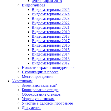
Фотографии 2015
Видеогалерея
Видеоматериалы 2025
Видеоматериалы 2024
Видеоматериалы 2023
Видеоматериалы 2022
Видеоматериалы 2021
Видеоматериалы 2019
Видеоматериалы 2018
Видеоматериалы 2017
Видеоматериалы 2016
Видеоматериалы 2015
Видеоматериалы 2014
Видеоматериалы 2013
Видеоматериалы 2012
Новости отрасли полиуретанов
Публикации в прессе
Место проведения
Участникам
Зачем выставляться?
Бронирование стенда
Оборудование стендов
Услуги участникам
Участие в деловой программе
Документы