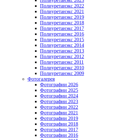
Полиуретанэкс 2023
Полиуретанэкс 2022
Полиуретанэкс 2021
Полиуретанэкс 2019
Полиуретанэкс 2018
Полиуретанэкс 2017
Полиуретанэкс 2016
Полиуретанэкс 2015
Полиуретанэкс 2014
Полиуретанэкс 2013
Полиуретанэкс 2012
Полиуретанэкс 2011
Полиуретанэкс 2010
Полиуретанэкс 2009
Фотогалерея
Фотографии 2026
Фотографии 2025
Фотографии 2024
Фотографии 2023
Фотографии 2022
Фотографии 2021
Фотографии 2019
Фотографии 2018
Фотографии 2017
Фотографии 2016